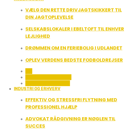
VÆLG DEN RETTE DRIVJAGTSKIKKERT TIL
DIN JAGTOPLEVELSE
SELSKABSLOKALER I EBELTOFT TIL ENHVER
LEJLIGHED
DRØMMEN OM EN FERIEBOLIG I UDLANDET
OPLEV VERDENS BEDSTE FODBOLDREJSER
ALL
FERIE OG LEJLIGHEDER
SPORT OG FRITIDSLIV
INDUSTRI OG ERHVERV
EFFEKTIV OG STRESSFRI FLYTNING MED
PROFESSIONEL HJÆLP
ADVOKAT RÅDGIVNING ER NØGLEN TIL
SUCCES