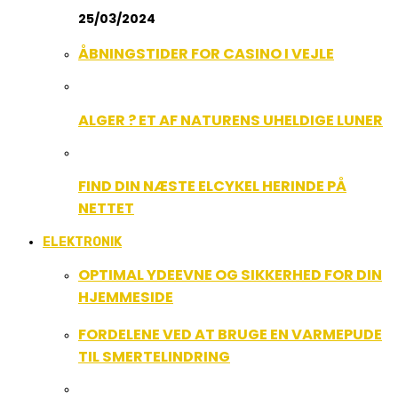
25/03/2024
ÅBNINGSTIDER FOR CASINO I VEJLE
ALGER ? ET AF NATURENS UHELDIGE LUNER
FIND DIN NÆSTE ELCYKEL HERINDE PÅ
NETTET
ELEKTRONIK
OPTIMAL YDEEVNE OG SIKKERHED FOR DIN
HJEMMESIDE
FORDELENE VED AT BRUGE EN VARMEPUDE
TIL SMERTELINDRING