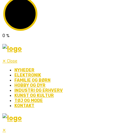
0
%
✕
Close
NYHEDER
ELEKTRONIK
FAMILIE OG BØRN
HOBBY OG DYR
INDUSTRI OG ERHVERV
KUNST OG KULTUR
TØJ OG MODE
KONTAKT
✕