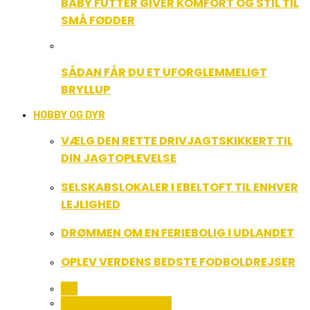
BABY FUTTER GIVER KOMFORT OG STIL TIL
SMÅ FØDDER
SÅDAN FÅR DU ET UFORGLEMMELIGT
BRYLLUP
HOBBY OG DYR
VÆLG DEN RETTE DRIVJAGTSKIKKERT TIL
DIN JAGTOPLEVELSE
SELSKABSLOKALER I EBELTOFT TIL ENHVER
LEJLIGHED
DRØMMEN OM EN FERIEBOLIG I UDLANDET
OPLEV VERDENS BEDSTE FODBOLDREJSER
ALL
FERIE OG LEJLIGHEDER