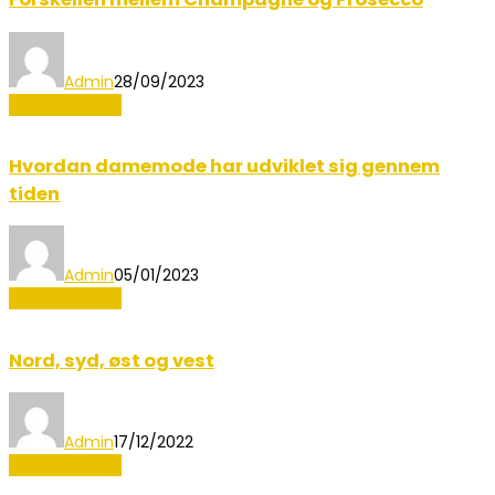
Admin
28/09/2023
Uncategorized
Hvordan damemode har udviklet sig gennem
tiden
Admin
05/01/2023
Uncategorized
Nord, syd, øst og vest
Admin
17/12/2022
Uncategorized