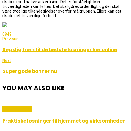
skabes med native advertising. Det er forståeligt. Men
troværdigheden kan løftes. Det skal gøres ordentligt, og der skal
være tydelige tilkendegivelser overfor målgruppen. Ellers kan det
skade det troværdige forhold.
0
849
Previous
Søg dig frem til de bedste løsninger her online
Next
Super gode bønner nu
YOU MAY ALSO LIKE
Uncategorized
Praktiske løsninger til hjemmet og virksomheden