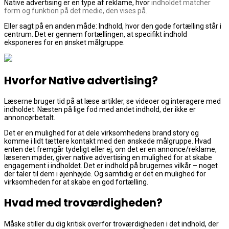
Native advertising er en type af reklame, hvor
indholdet matcher
form og funktion på det medie, den vises på.
Eller sagt på en anden måde: Indhold, hvor den gode fortælling står i
centrum. Det er gennem fortællingen, at specifikt indhold
eksponeres for en ønsket målgruppe.
Hvorfor Native advertising?
Læserne bruger tid på at læse artikler, se videoer og interagere med
indholdet. Næsten på lige fod med andet indhold, der ikke er
annoncørbetalt.
Det er en mulighed for at dele virksomhedens brand story og
komme i lidt tættere kontakt med den ønskede målgruppe. Hvad
enten det fremgår tydeligt eller ej, om det er en annonce/reklame,
læseren møder, giver native advertising en mulighed for at skabe
engagement i indholdet. Det er indhold på brugernes vilkår – noget
der taler til dem i øjenhøjde. Og samtidig er det en mulighed for
virksomheden for at skabe en god fortælling.
Hvad med troværdigheden?
Måske stiller du dig kritisk overfor troværdigheden i det indhold, der