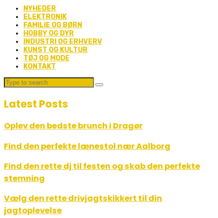
NYHEDER
ELEKTRONIK
FAMILIE OG BØRN
HOBBY OG DYR
INDUSTRI OG ERHVERV
KUNST OG KULTUR
TØJ OG MODE
KONTAKT
Latest Posts
Oplev den bedste brunch i Dragør
Find den perfekte lænestol nær Aalborg
Find den rette dj til festen og skab den perfekte
stemning
Vælg den rette drivjagtskikkert til din
jagtoplevelse