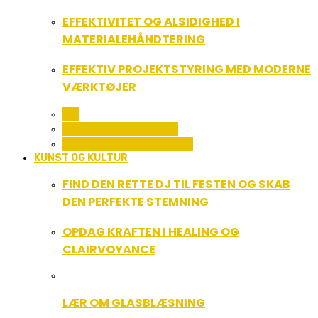
EFFEKTIVITET OG ALSIDIGHED I
MATERIALEHÅNDTERING
EFFEKTIV PROJEKTSTYRING MED MODERNE
VÆRKTØJER
ALL
SERVICE OG ØKONOMI
UDDANNELSE OG LEDELSE
KUNST OG KULTUR
FIND DEN RETTE DJ TIL FESTEN OG SKAB
DEN PERFEKTE STEMNING
OPDAG KRAFTEN I HEALING OG
CLAIRVOYANCE
LÆR OM GLASBLÆSNING