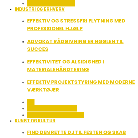
SPORT OG FRITIDSLIV
INDUSTRI OG ERHVERV
EFFEKTIV OG STRESSFRI FLYTNING MED
PROFESSIONEL HJÆLP
ADVOKAT RÅDGIVNING ER NØGLEN TIL
SUCCES
EFFEKTIVITET OG ALSIDIGHED I
MATERIALEHÅNDTERING
EFFEKTIV PROJEKTSTYRING MED MODERNE
VÆRKTØJER
ALL
SERVICE OG ØKONOMI
UDDANNELSE OG LEDELSE
KUNST OG KULTUR
FIND DEN RETTE DJ TIL FESTEN OG SKAB