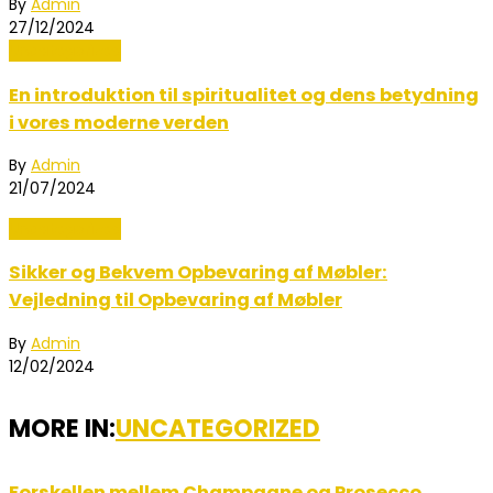
By
Admin
27/12/2024
Uncategorized
En introduktion til spiritualitet og dens betydning
i vores moderne verden
By
Admin
21/07/2024
Uncategorized
Sikker og Bekvem Opbevaring af Møbler:
Vejledning til Opbevaring af Møbler
By
Admin
12/02/2024
MORE IN:
UNCATEGORIZED
Forskellen mellem Champagne og Prosecco