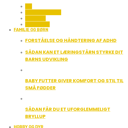
ALL
COMPUTER OG IT
GADGETS
TEKNOLOGI
FAMILIE OG BØRN
FORSTÅELSE OG HÅNDTERING AF ADHD
SÅDAN KAN ET LÆRINGSTÅRN STYRKE DIT
BARNS UDVIKLING
BABY FUTTER GIVER KOMFORT OG STIL TIL
SMÅ FØDDER
SÅDAN FÅR DU ET UFORGLEMMELIGT
BRYLLUP
HOBBY OG DYR