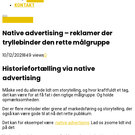
KONTAKT
Uncategorized
Native advertising – reklamer der
tryllebinder den rette målgruppe
10/12/2021
849 views
0
Historiefortælling via native
advertising
Måske ved du allerede lidt om storytelling, og hvor kraftfuldt et tag,
det kan være for at få fat i den rigtige målgruppe. Og holde
opmærksomheden.
Der er flere metoder eller grene af markedsføring og storytelling, der
også kan være gode til at nå det rette publikum.
Det kan for eksempel være
.
native advertising
. Lad os zoome lidt ind
på det.