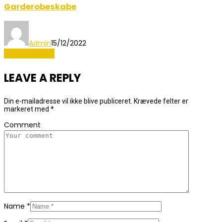
Garderobeskabe
Admin
15/12/2022
Uncategorized
LEAVE A REPLY
Din e-mailadresse vil ikke blive publiceret.
Krævede felter er
markeret med
*
Comment
Name
*