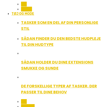
ALL
MUSIK
TØJ OG MODE
TASKER SOM EN DEL AF DIN PERSONLIGE
STIL
SÅDAN FINDER DU DEN BEDSTE HUDPLEJE
TIL DIN HUDTYPE
SÅDAN HOLDER DU DINE EXTENSIONS
SMUKKE OG SUNDE
DE FORSKELLIGE TYPER AF TASKER, DER
PASSER TIL DINE BEHOV
ALL
BEAUTY