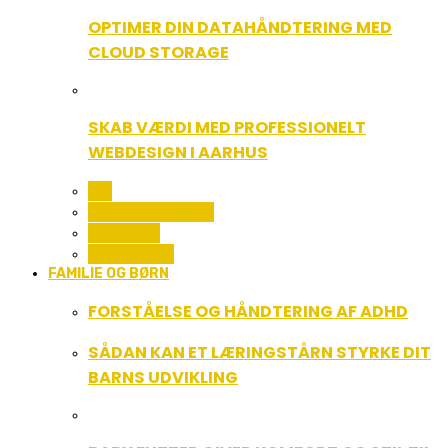
OPTIMER DIN DATAHÅNDTERING MED
CLOUD STORAGE
SKAB VÆRDI MED PROFESSIONELT
WEBDESIGN I AARHUS
ALL
COMPUTER OG IT
GADGETS
TEKNOLOGI
FAMILIE OG BØRN
FORSTÅELSE OG HÅNDTERING AF ADHD
SÅDAN KAN ET LÆRINGSTÅRN STYRKE DIT
BARNS UDVIKLING