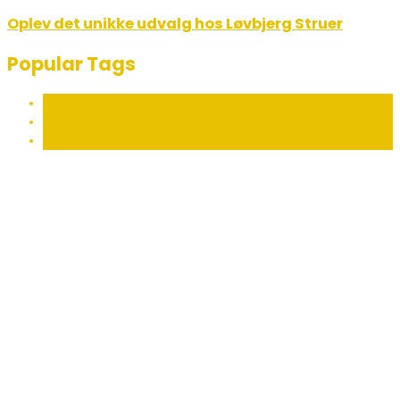
Oplev det unikke udvalg hos Løvbjerg Struer
Popular Tags
Inspiration
Lifestyle
Trend