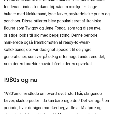
tendenser inden for dametøj, såsom minikjoler, lange
bukser med klokkebund, lyse farver, psykedeliske prints og
ponchoer. Disse stilarter blev populariseret af ikoniske
figurer som Twiggy og Jane Fonda, som tog disse nye,
dristige looks til sig med begejstring. Denne periode
markerede også fremkomsten af ready-to-wear-
kollektioner, der var designet specielt til de yngre
generationer, som var på udkig efter noget andet end det,
som deres forældre havde båret i deres opvækst.
1980s og nu
1980’erne handlede om overdrevet: stort hår, skrigende
farver, skulderpuder… du kan bare sige det! Det var også en
periode, hvor designermærker begyndte at få større og