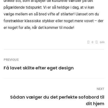
unikke stil, som afspejler de kulturelle værdier på det
pågældende tidspunkt. Vi er så heldige i dag, at vi kan
vælge mellem en så bred vifte af stilarter! Uanset om du
foretrækker klassiske stykker eller noget mere vovet – der
er noget for alle, når det kommer til mode!
0
644
PREVIOUS
Få lavet skilte efter eget design
NEXT
Sådan vælger du det perfekte sofabord til
dit hjem