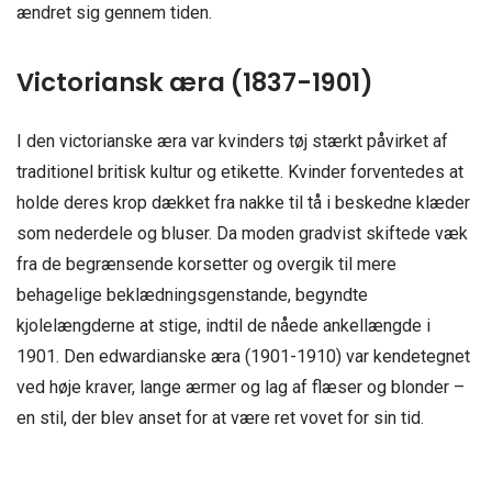
ændret sig gennem tiden.
Victoriansk æra (1837-1901)
I den victorianske æra var kvinders tøj stærkt påvirket af
traditionel britisk kultur og etikette. Kvinder forventedes at
holde deres krop dækket fra nakke til tå i beskedne klæder
som nederdele og bluser. Da moden gradvist skiftede væk
fra de begrænsende korsetter og overgik til mere
behagelige beklædningsgenstande, begyndte
kjolelængderne at stige, indtil de nåede ankellængde i
1901. Den edwardianske æra (1901-1910) var kendetegnet
ved høje kraver, lange ærmer og lag af flæser og blonder –
en stil, der blev anset for at være ret vovet for sin tid.