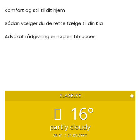
Komfort og stil til dit hjem
Sådan vælger du de rette fælge til din Kia
Advokat rådgivning er nøglen til succes
SLAGELSE
◉
16°
partly cloudy
05:31
21:09 CEST