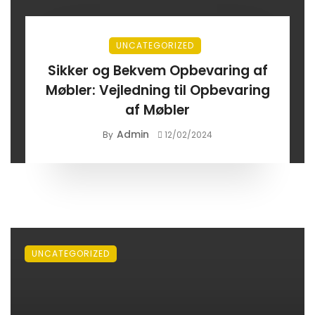
UNCATEGORIZED
Sikker og Bekvem Opbevaring af
Møbler: Vejledning til Opbevaring
af Møbler
Admin
By
12/02/2024
UNCATEGORIZED