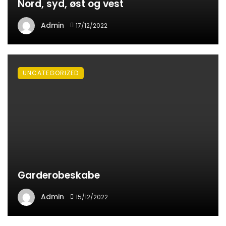
Nord, syd, øst og vest
Admin
17/12/2022
UNCATEGORIZED
Garderobeskabe
Admin
15/12/2022