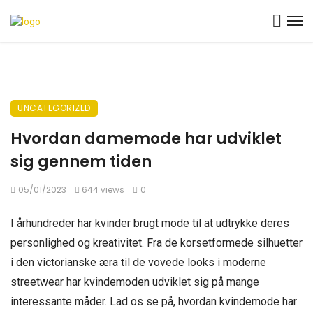
UNCATEGORIZED
Hvordan damemode har udviklet
sig gennem tiden
05/01/2023
644 views
0
I århundreder har kvinder brugt mode til at udtrykke deres
personlighed og kreativitet. Fra de korsetformede silhuetter
i den victorianske æra til de vovede looks i moderne
streetwear har kvindemoden udviklet sig på mange
interessante måder. Lad os se på, hvordan kvindemode har