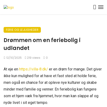
FERIE OG LEJLIGHEDER
Drømmen om en feriebolig i
udlandet
12/10/2025
219 views
0
At eje en
https://villa-8.dk/
er en drøm for mange. Det giver
ikke kun mulighed for at have et fast sted at holde ferie,
men også en chance for at opleve nye kulturer og skabe
minder med familie og venner. En feriebolig kan fungere
som et hjem væk fra hjemmet, hvor man kan slappe af og
nyde livet i sit eget tempo.