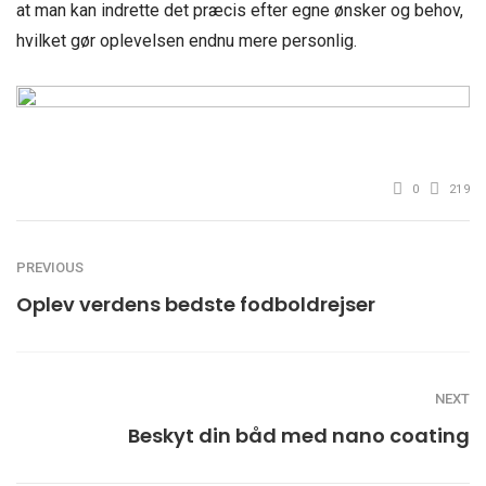
at man kan indrette det præcis efter egne ønsker og behov,
hvilket gør oplevelsen endnu mere personlig.
0
219
PREVIOUS
Oplev verdens bedste fodboldrejser
NEXT
Beskyt din båd med nano coating