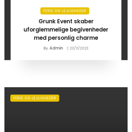
FERIE OG LEJLIGHEDER
Grunk Event skaber
uforglemmelige begivenheder
med personlig charme
Admin
By
23/11/2023
FERIE OG LEJLIGHEDER