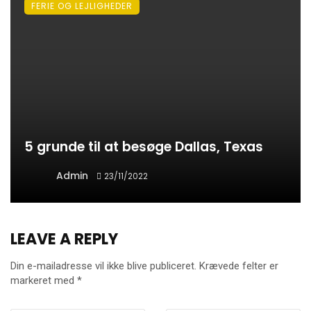
FERIE OG LEJLIGHEDER
5 grunde til at besøge Dallas, Texas
Admin
23/11/2022
LEAVE A REPLY
Din e-mailadresse vil ikke blive publiceret.
Krævede felter er
markeret med
*