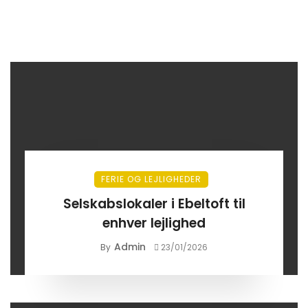
FERIE OG LEJLIGHEDER
Selskabslokaler i Ebeltoft til
enhver lejlighed
Admin
By
23/01/2026