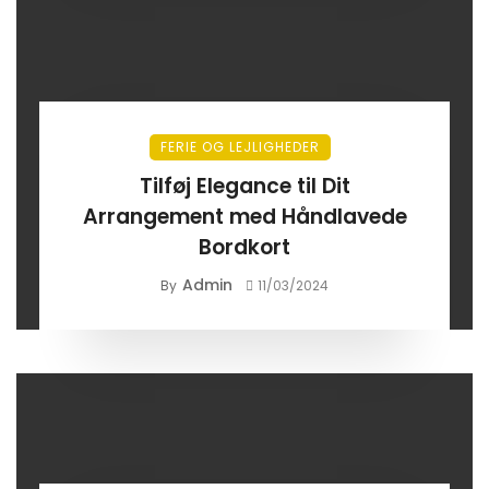
FERIE OG LEJLIGHEDER
Tilføj Elegance til Dit
Arrangement med Håndlavede
Bordkort
Admin
By
11/03/2024