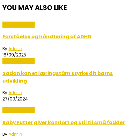
YOU MAY ALSO LIKE
Familie og Børn
Forståelse og håndtering af ADHD
By
Admin
18/09/2025
Familie og Børn
Sådan kan et læringstårn styrke dit barns
udvikling
By
Admin
27/09/2024
Familie og Børn
Baby Futter giver komfort og stil til små fødder
By
Admin