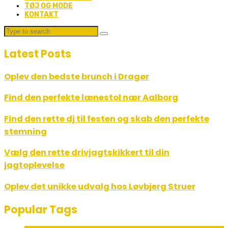
TØJ OG MODE
KONTAKT
Latest Posts
Oplev den bedste brunch i Dragør
Find den perfekte lænestol nær Aalborg
Find den rette dj til festen og skab den perfekte
stemning
Vælg den rette drivjagtskikkert til din
jagtoplevelse
Oplev det unikke udvalg hos Løvbjerg Struer
Popular Tags