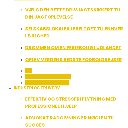
VÆLG DEN RETTE DRIVJAGTSKIKKERT TIL
DIN JAGTOPLEVELSE
SELSKABSLOKALER I EBELTOFT TIL ENHVER
LEJLIGHED
DRØMMEN OM EN FERIEBOLIG I UDLANDET
OPLEV VERDENS BEDSTE FODBOLDREJSER
ALL
FERIE OG LEJLIGHEDER
SPORT OG FRITIDSLIV
INDUSTRI OG ERHVERV
EFFEKTIV OG STRESSFRI FLYTNING MED
PROFESSIONEL HJÆLP
ADVOKAT RÅDGIVNING ER NØGLEN TIL
SUCCES