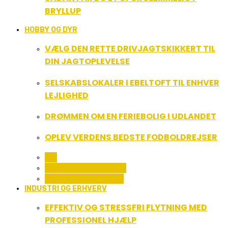
BRYLLUP
HOBBY OG DYR
VÆLG DEN RETTE DRIVJAGTSKIKKERT TIL
DIN JAGTOPLEVELSE
SELSKABSLOKALER I EBELTOFT TIL ENHVER
LEJLIGHED
DRØMMEN OM EN FERIEBOLIG I UDLANDET
OPLEV VERDENS BEDSTE FODBOLDREJSER
ALL
FERIE OG LEJLIGHEDER
SPORT OG FRITIDSLIV
INDUSTRI OG ERHVERV
EFFEKTIV OG STRESSFRI FLYTNING MED
PROFESSIONEL HJÆLP