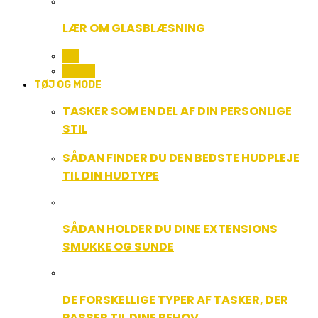
LÆR OM GLASBLÆSNING
ALL
MUSIK
TØJ OG MODE
TASKER SOM EN DEL AF DIN PERSONLIGE
STIL
SÅDAN FINDER DU DEN BEDSTE HUDPLEJE
TIL DIN HUDTYPE
SÅDAN HOLDER DU DINE EXTENSIONS
SMUKKE OG SUNDE
DE FORSKELLIGE TYPER AF TASKER, DER
PASSER TIL DINE BEHOV