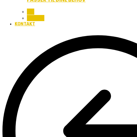
ALL
BEAUTY
KONTAKT