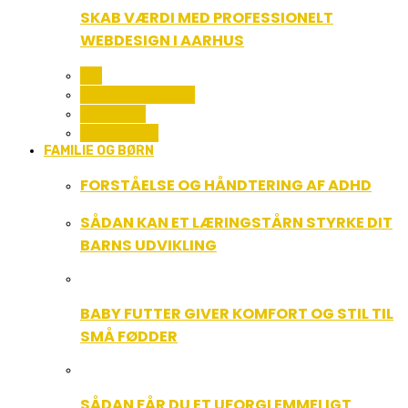
SKAB VÆRDI MED PROFESSIONELT
WEBDESIGN I AARHUS
ALL
COMPUTER OG IT
GADGETS
TEKNOLOGI
FAMILIE OG BØRN
FORSTÅELSE OG HÅNDTERING AF ADHD
SÅDAN KAN ET LÆRINGSTÅRN STYRKE DIT
BARNS UDVIKLING
BABY FUTTER GIVER KOMFORT OG STIL TIL
SMÅ FØDDER
SÅDAN FÅR DU ET UFORGLEMMELIGT