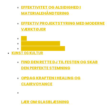
EFFEKTIVITET OG ALSIDIGHED I
MATERIALEHÅNDTERING
EFFEKTIV PROJEKTSTYRING MED MODERNE
VÆRKTØJER
ALL
SERVICE OG ØKONOMI
UDDANNELSE OG LEDELSE
KUNST OG KULTUR
FIND DEN RETTE DJ TIL FESTEN OG SKAB
DEN PERFEKTE STEMNING
OPDAG KRAFTEN I HEALING OG
CLAIRVOYANCE
LÆR OM GLASBLÆSNING