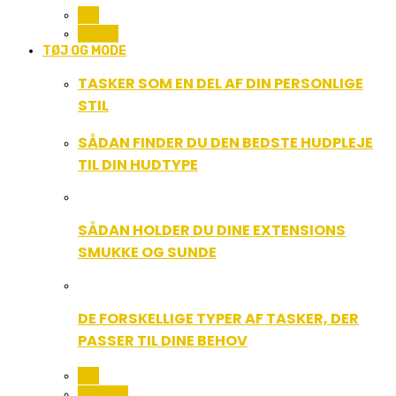
ALL
MUSIK
TØJ OG MODE
TASKER SOM EN DEL AF DIN PERSONLIGE
STIL
SÅDAN FINDER DU DEN BEDSTE HUDPLEJE
TIL DIN HUDTYPE
SÅDAN HOLDER DU DINE EXTENSIONS
SMUKKE OG SUNDE
DE FORSKELLIGE TYPER AF TASKER, DER
PASSER TIL DINE BEHOV
ALL
BEAUTY