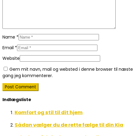
Name
*
Email
*
Website
Gem mit navn, mail og websted i denne browser til næste
gang jeg kommenterer.
Indlægsliste
Komfort og stil til dit hjem
Sådan vælger du de rette fælge til din Kia