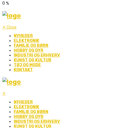
0
%
✕
Close
NYHEDER
ELEKTRONIK
FAMILIE OG BØRN
HOBBY OG DYR
INDUSTRI OG ERHVERV
KUNST OG KULTUR
TØJ OG MODE
KONTAKT
✕
NYHEDER
ELEKTRONIK
FAMILIE OG BØRN
HOBBY OG DYR
INDUSTRI OG ERHVERV
KUNST OG KULTUR