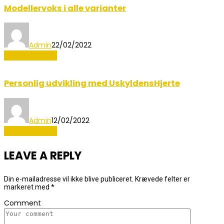
Modellervoks i alle varianter
Admin
22/02/2022
Familie og Børn
Personlig udvikling med UskyldensHjerte
Admin
12/02/2022
Familie og Børn
LEAVE A REPLY
Din e-mailadresse vil ikke blive publiceret.
Krævede felter er
markeret med
*
Comment