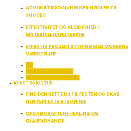
ADVOKAT RÅDGIVNING ER NØGLEN TIL
SUCCES
EFFEKTIVITET OG ALSIDIGHED I
MATERIALEHÅNDTERING
EFFEKTIV PROJEKTSTYRING MED MODERNE
VÆRKTØJER
ALL
SERVICE OG ØKONOMI
UDDANNELSE OG LEDELSE
KUNST OG KULTUR
FIND DEN RETTE DJ TIL FESTEN OG SKAB
DEN PERFEKTE STEMNING
OPDAG KRAFTEN I HEALING OG
CLAIRVOYANCE