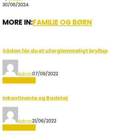
30/06/2024
MORE IN:
FAMILIE OG BØRN
Sådan får du et uforglemmeligt bryllup
Admin
07/09/2022
Familie og Børn
Inkontinente og Badetøj
Admin
21/06/2022
Familie og Børn