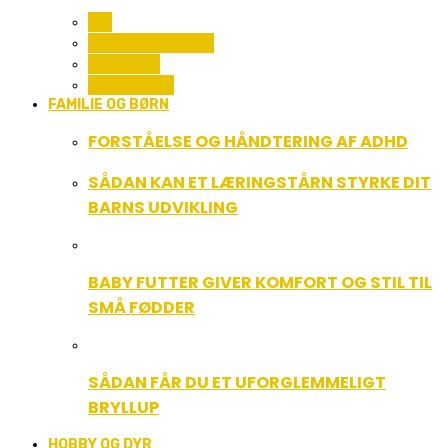
ALL
COMPUTER OG IT
GADGETS
TEKNOLOGI
FAMILIE OG BØRN
FORSTÅELSE OG HÅNDTERING AF ADHD
SÅDAN KAN ET LÆRINGSTÅRN STYRKE DIT
BARNS UDVIKLING
BABY FUTTER GIVER KOMFORT OG STIL TIL
SMÅ FØDDER
SÅDAN FÅR DU ET UFORGLEMMELIGT
BRYLLUP
HOBBY OG DYR