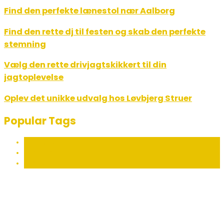
Find den perfekte lænestol nær Aalborg
Find den rette dj til festen og skab den perfekte
stemning
Vælg den rette drivjagtskikkert til din
jagtoplevelse
Oplev det unikke udvalg hos Løvbjerg Struer
Popular Tags
Inspiration
Lifestyle
Trend