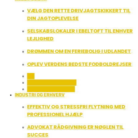
VÆLG DEN RETTE DRIVJAGTSKIKKERT TIL
DIN JAGTOPLEVELSE
SELSKABSLOKALER I EBELTOFT TIL ENHVER
LEJLIGHED
DRØMMEN OM EN FERIEBOLIG I UDLANDET
OPLEV VERDENS BEDSTE FODBOLDREJSER
ALL
FERIE OG LEJLIGHEDER
SPORT OG FRITIDSLIV
INDUSTRI OG ERHVERV
EFFEKTIV OG STRESSFRI FLYTNING MED
PROFESSIONEL HJÆLP
ADVOKAT RÅDGIVNING ER NØGLEN TIL
SUCCES