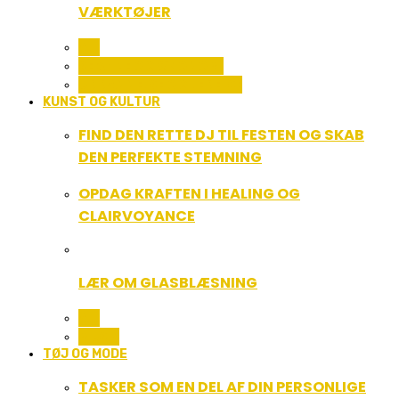
VÆRKTØJER
ALL
SERVICE OG ØKONOMI
UDDANNELSE OG LEDELSE
KUNST OG KULTUR
FIND DEN RETTE DJ TIL FESTEN OG SKAB
DEN PERFEKTE STEMNING
OPDAG KRAFTEN I HEALING OG
CLAIRVOYANCE
LÆR OM GLASBLÆSNING
ALL
MUSIK
TØJ OG MODE
TASKER SOM EN DEL AF DIN PERSONLIGE