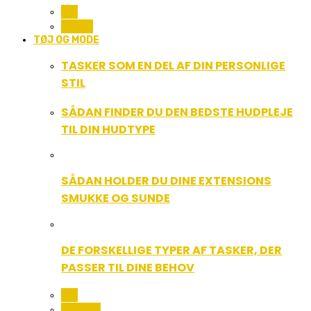
ALL
MUSIK
TØJ OG MODE
TASKER SOM EN DEL AF DIN PERSONLIGE
STIL
SÅDAN FINDER DU DEN BEDSTE HUDPLEJE
TIL DIN HUDTYPE
SÅDAN HOLDER DU DINE EXTENSIONS
SMUKKE OG SUNDE
DE FORSKELLIGE TYPER AF TASKER, DER
PASSER TIL DINE BEHOV
ALL
BEAUTY