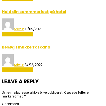
Hold din sommmerfest på hotel
Admin
10/05/2023
Ferie og lejligheder
Besøg smukke Toscana
Admin
24/12/2022
Ferie og lejligheder
LEAVE A REPLY
Din e-mailadresse vil ikke blive publiceret.
Krævede felter er
markeret med
*
Comment