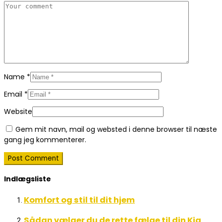
Name
*
Email
*
Website
Gem mit navn, mail og websted i denne browser til næste
gang jeg kommenterer.
Indlægsliste
Komfort og stil til dit hjem
Sådan vælger du de rette fælge til din Kia