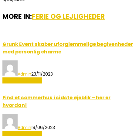
MORE IN:
FERIE OG LEJLIGHEDER
Grunk Event skaber uforglemmelige begivenheder
med personlig charme
Admin
23/11/2023
Ferie og lejligheder
Find et sommerhus i sidste øjeblik – her er
hvordan!
Admin
19/06/2023
Ferie og lejligheder