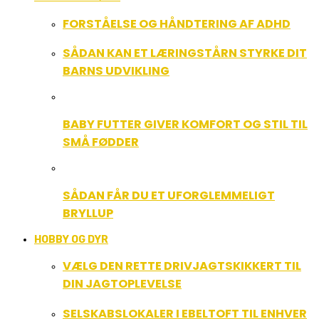
FORSTÅELSE OG HÅNDTERING AF ADHD
SÅDAN KAN ET LÆRINGSTÅRN STYRKE DIT
BARNS UDVIKLING
BABY FUTTER GIVER KOMFORT OG STIL TIL
SMÅ FØDDER
SÅDAN FÅR DU ET UFORGLEMMELIGT
BRYLLUP
HOBBY OG DYR
VÆLG DEN RETTE DRIVJAGTSKIKKERT TIL
DIN JAGTOPLEVELSE
SELSKABSLOKALER I EBELTOFT TIL ENHVER