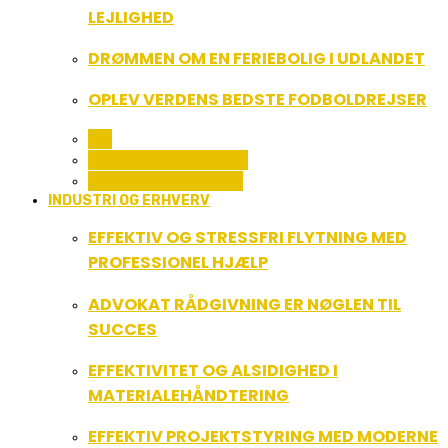
LEJLIGHED
DRØMMEN OM EN FERIEBOLIG I UDLANDET
OPLEV VERDENS BEDSTE FODBOLDREJSER
ALL
FERIE OG LEJLIGHEDER
SPORT OG FRITIDSLIV
INDUSTRI OG ERHVERV
EFFEKTIV OG STRESSFRI FLYTNING MED
PROFESSIONEL HJÆLP
ADVOKAT RÅDGIVNING ER NØGLEN TIL
SUCCES
EFFEKTIVITET OG ALSIDIGHED I
MATERIALEHÅNDTERING
EFFEKTIV PROJEKTSTYRING MED MODERNE