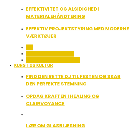
EFFEKTIVITET OG ALSIDIGHED I
MATERIALEHÅNDTERING
EFFEKTIV PROJEKTSTYRING MED MODERNE
VÆRKTØJER
ALL
SERVICE OG ØKONOMI
UDDANNELSE OG LEDELSE
KUNST OG KULTUR
FIND DEN RETTE DJ TIL FESTEN OG SKAB
DEN PERFEKTE STEMNING
OPDAG KRAFTEN I HEALING OG
CLAIRVOYANCE
LÆR OM GLASBLÆSNING