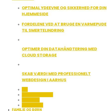
OPTIMAL YDEEVNE OG SIKKERHED FOR DIN
HJEMMESIDE
FORDELENE VED AT BRUGE EN VARMEPUDE
TIL SMERTELINDRING
OPTIMER DIN DATAHÅNDTERING MED
CLOUD STORAGE
SKAB VÆRDI MED PROFESSIONELT
WEBDESIGN I AARHUS
ALL
COMPUTER OG IT
GADGETS
TEKNOLOGI
FAMILIE OG BØRN