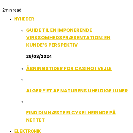
2
min read
NYHEDER
GUIDE TIL EN IMPONERENDE
VIRKSOMHEDSPRÆSENTATION: EN
KUNDE’S PERSPEKTIV
25/03/2024
ÅBNINGSTIDER FOR CASINO I VEJLE
ALGER ? ET AF NATURENS UHELDIGE LUNER
FIND DIN NÆSTE ELCYKEL HERINDE PÅ
NETTET
ELEKTRONIK