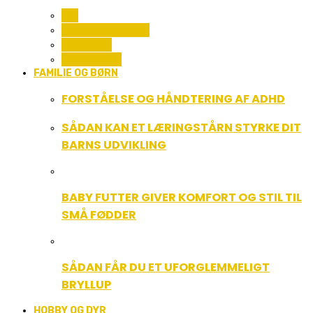
ALL
COMPUTER OG IT
GADGETS
TEKNOLOGI
FAMILIE OG BØRN
FORSTÅELSE OG HÅNDTERING AF ADHD
SÅDAN KAN ET LÆRINGSTÅRN STYRKE DIT
BARNS UDVIKLING
BABY FUTTER GIVER KOMFORT OG STIL TIL
SMÅ FØDDER
SÅDAN FÅR DU ET UFORGLEMMELIGT
BRYLLUP
HOBBY OG DYR