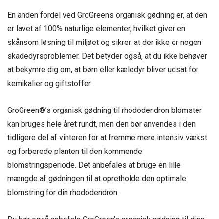
En anden fordel ved GroGreen’s organisk gødning er, at den
er lavet af 100% naturlige elementer, hvilket giver en
skånsom løsning til miljøet og sikrer, at der ikke er nogen
skadedyrsproblemer. Det betyder også, at du ikke behøver
at bekymre dig om, at børn eller kæledyr bliver udsat for
kemikalier og giftstoffer.
GroGreen®’s organisk gødning til rhododendron blomster
kan bruges hele året rundt, men den bør anvendes i den
tidligere del af vinteren for at fremme mere intensiv vækst
og forberede planten til den kommende
blomstringsperiode. Det anbefales at bruge en lille
mængde af gødningen til at opretholde den optimale
blomstring for din rhododendron.