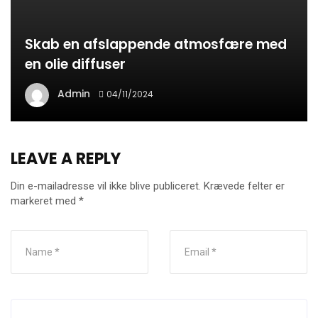
Skab en afslappende atmosfære med
en olie diffuser
Admin
04/11/2024
LEAVE A REPLY
Din e-mailadresse vil ikke blive publiceret.
Krævede felter er
markeret med
*