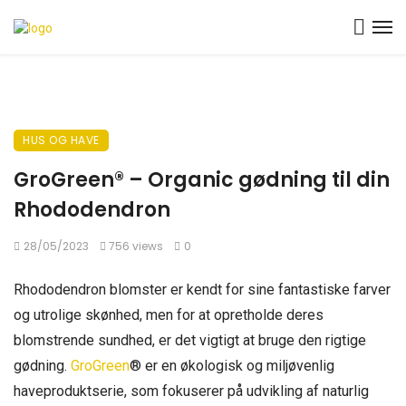
HUS OG HAVE
GroGreen® – Organic gødning til din
Rhododendron
28/05/2023
756 views
0
Rhododendron blomster er kendt for sine fantastiske farver
og utrolige skønhed, men for at opretholde deres
blomstrende sundhed, er det vigtigt at bruge den rigtige
gødning.
GroGreen
® er en økologisk og miljøvenlig
haveproduktserie, som fokuserer på udvikling af naturlig