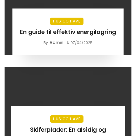
HUS OG HAVE
En guide til effektiv energilagring
Admin
By
07/04/2025
HUS OG HAVE
Skiferplader: En alsidig og