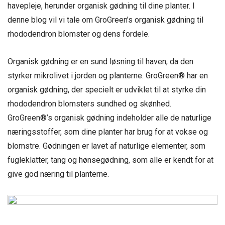
havepleje, herunder organisk gødning til dine planter. I
denne blog vil vi tale om GroGreen’s organisk gødning til
rhododendron blomster og dens fordele.
Organisk gødning er en sund løsning til haven, da den
styrker mikrolivet i jorden og planterne. GroGreen® har en
organisk gødning, der specielt er udviklet til at styrke din
rhododendron blomsters sundhed og skønhed.
GroGreen®’s organisk gødning indeholder alle de naturlige
næringsstoffer, som dine planter har brug for at vokse og
blomstre. Gødningen er lavet af naturlige elementer, som
fugleklatter, tang og hønsegødning, som alle er kendt for at
give god næring til planterne.