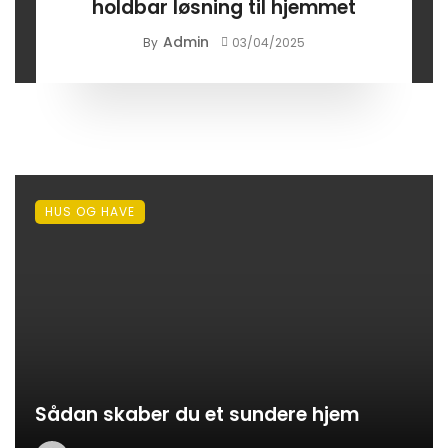
holdbar løsning til hjemmet
Admin
By
03/04/2025
HUS OG HAVE
Sådan skaber du et sundere hjem