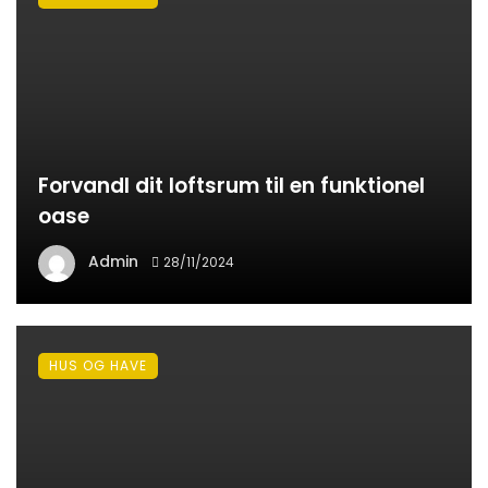
Forvandl dit loftsrum til en funktionel
oase
Admin
28/11/2024
HUS OG HAVE