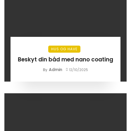
HUS OG HAVE
Beskyt din båd med nano coating
Admin
By
12/10/2025