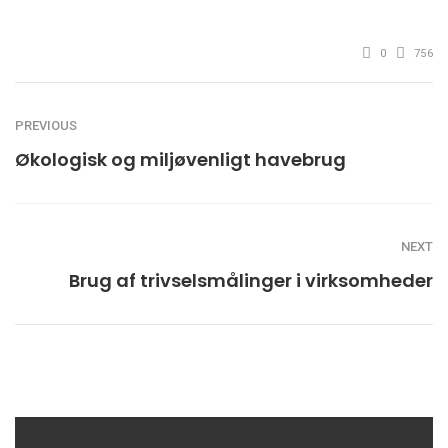
0
756
PREVIOUS
Økologisk og miljøvenligt havebrug
NEXT
Brug af trivselsmålinger i virksomheder