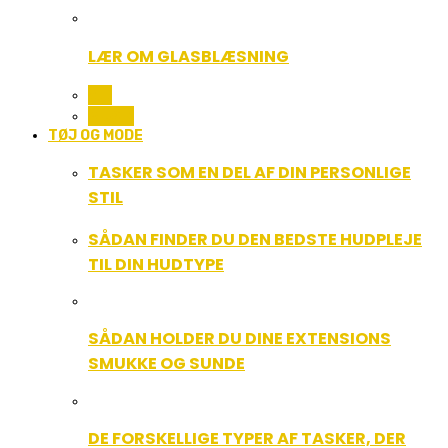
LÆR OM GLASBLÆSNING
ALL
MUSIK
TØJ OG MODE
TASKER SOM EN DEL AF DIN PERSONLIGE
STIL
SÅDAN FINDER DU DEN BEDSTE HUDPLEJE
TIL DIN HUDTYPE
SÅDAN HOLDER DU DINE EXTENSIONS
SMUKKE OG SUNDE
DE FORSKELLIGE TYPER AF TASKER, DER