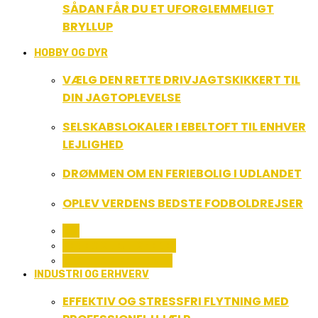
SÅDAN FÅR DU ET UFORGLEMMELIGT
BRYLLUP
HOBBY OG DYR
VÆLG DEN RETTE DRIVJAGTSKIKKERT TIL
DIN JAGTOPLEVELSE
SELSKABSLOKALER I EBELTOFT TIL ENHVER
LEJLIGHED
DRØMMEN OM EN FERIEBOLIG I UDLANDET
OPLEV VERDENS BEDSTE FODBOLDREJSER
ALL
FERIE OG LEJLIGHEDER
SPORT OG FRITIDSLIV
INDUSTRI OG ERHVERV
EFFEKTIV OG STRESSFRI FLYTNING MED