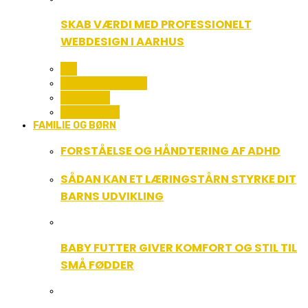
SKAB VÆRDI MED PROFESSIONELT
WEBDESIGN I AARHUS
ALL
COMPUTER OG IT
GADGETS
TEKNOLOGI
FAMILIE OG BØRN
FORSTÅELSE OG HÅNDTERING AF ADHD
SÅDAN KAN ET LÆRINGSTÅRN STYRKE DIT
BARNS UDVIKLING
BABY FUTTER GIVER KOMFORT OG STIL TIL
SMÅ FØDDER