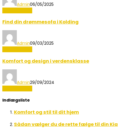
Admin
06/05/2025
Boligindretning
Find din drømmesofa i Kolding
Admin
09/03/2025
Boligindretning
Komfort og design i verdensklasse
Admin
29/09/2024
Boligindretning
Indlægsliste
Komfort og stil til dit hjem
Sådan vælger du de rette fælge til din Kia