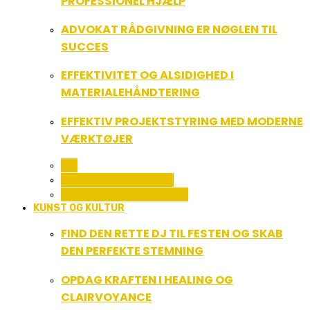
PROFESSIONEL HJÆLP
ADVOKAT RÅDGIVNING ER NØGLEN TIL
SUCCES
EFFEKTIVITET OG ALSIDIGHED I
MATERIALEHÅNDTERING
EFFEKTIV PROJEKTSTYRING MED MODERNE
VÆRKTØJER
ALL
SERVICE OG ØKONOMI
UDDANNELSE OG LEDELSE
KUNST OG KULTUR
FIND DEN RETTE DJ TIL FESTEN OG SKAB
DEN PERFEKTE STEMNING
OPDAG KRAFTEN I HEALING OG
CLAIRVOYANCE