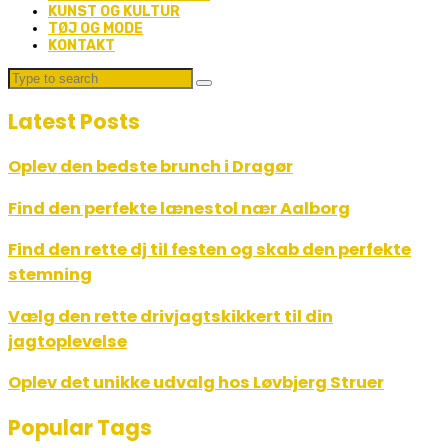
KUNST OG KULTUR
TØJ OG MODE
KONTAKT
Latest Posts
Oplev den bedste brunch i Dragør
Find den perfekte lænestol nær Aalborg
Find den rette dj til festen og skab den perfekte
stemning
Vælg den rette drivjagtskikkert til din
jagtoplevelse
Oplev det unikke udvalg hos Løvbjerg Struer
Popular Tags