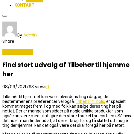
KONTAKT
By
Admin
Share
Boligindretning
Find stort udvalg af Tilbehør til hjemme
her
08/09/2021
793 views
0
Tilbehør til hjemmet kan være alverdens ting i dag, og det
bestemmer ens præferencer vel også.
Tilbehør til bolig
er specielt
kommet meget frem, i og med folk kan sælge deres ting her på
nettet. Der er mange som sidder på nogle unikke produkter, som
også kan være med til at gøre den store forskel for ens hjem. Så hvis
det nu er man finder ud af, at der er brug for og få skiftet ud i nogle
ting derhjemme, kan det også være det skal foregå her på nettet.