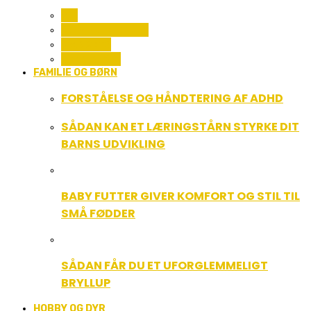
ALL
COMPUTER OG IT
GADGETS
TEKNOLOGI
FAMILIE OG BØRN
FORSTÅELSE OG HÅNDTERING AF ADHD
SÅDAN KAN ET LÆRINGSTÅRN STYRKE DIT
BARNS UDVIKLING
BABY FUTTER GIVER KOMFORT OG STIL TIL
SMÅ FØDDER
SÅDAN FÅR DU ET UFORGLEMMELIGT
BRYLLUP
HOBBY OG DYR