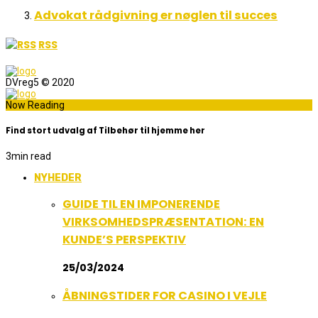
Advokat rådgivning er nøglen til succes
RSS
DVreg5 © 2020
Now Reading
Find stort udvalg af Tilbehør til hjemme her
3
min read
NYHEDER
GUIDE TIL EN IMPONERENDE
VIRKSOMHEDSPRÆSENTATION: EN
KUNDE’S PERSPEKTIV
25/03/2024
ÅBNINGSTIDER FOR CASINO I VEJLE