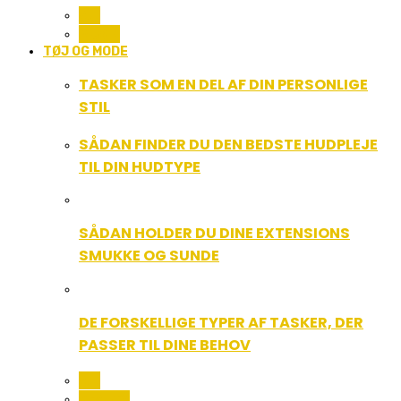
ALL
MUSIK
TØJ OG MODE
TASKER SOM EN DEL AF DIN PERSONLIGE
STIL
SÅDAN FINDER DU DEN BEDSTE HUDPLEJE
TIL DIN HUDTYPE
SÅDAN HOLDER DU DINE EXTENSIONS
SMUKKE OG SUNDE
DE FORSKELLIGE TYPER AF TASKER, DER
PASSER TIL DINE BEHOV
ALL
BEAUTY