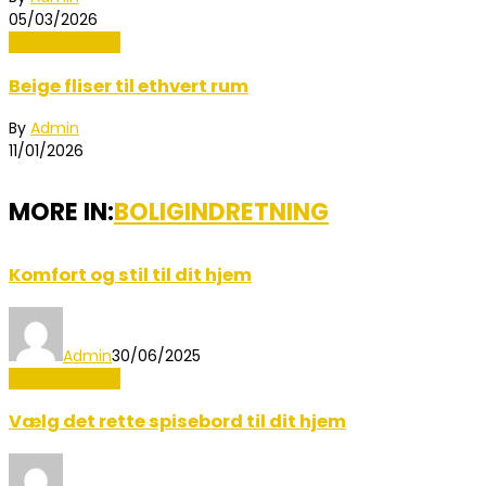
05/03/2026
Boligindretning
Beige fliser til ethvert rum
By
Admin
11/01/2026
MORE IN:
BOLIGINDRETNING
Komfort og stil til dit hjem
Admin
30/06/2025
Boligindretning
Vælg det rette spisebord til dit hjem