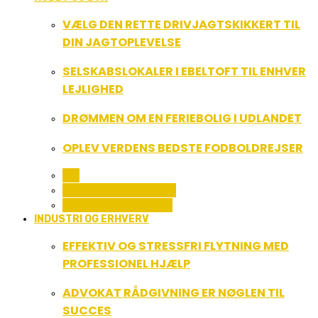
VÆLG DEN RETTE DRIVJAGTSKIKKERT TIL
DIN JAGTOPLEVELSE
SELSKABSLOKALER I EBELTOFT TIL ENHVER
LEJLIGHED
DRØMMEN OM EN FERIEBOLIG I UDLANDET
OPLEV VERDENS BEDSTE FODBOLDREJSER
ALL
FERIE OG LEJLIGHEDER
SPORT OG FRITIDSLIV
INDUSTRI OG ERHVERV
EFFEKTIV OG STRESSFRI FLYTNING MED
PROFESSIONEL HJÆLP
ADVOKAT RÅDGIVNING ER NØGLEN TIL
SUCCES