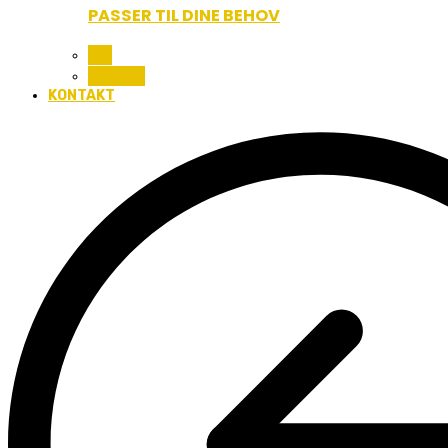
PASSER TIL DINE BEHOV
ALL
BEAUTY
KONTAKT