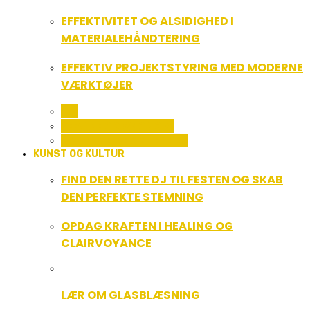
EFFEKTIVITET OG ALSIDIGHED I
MATERIALEHÅNDTERING
EFFEKTIV PROJEKTSTYRING MED MODERNE
VÆRKTØJER
ALL
SERVICE OG ØKONOMI
UDDANNELSE OG LEDELSE
KUNST OG KULTUR
FIND DEN RETTE DJ TIL FESTEN OG SKAB
DEN PERFEKTE STEMNING
OPDAG KRAFTEN I HEALING OG
CLAIRVOYANCE
LÆR OM GLASBLÆSNING