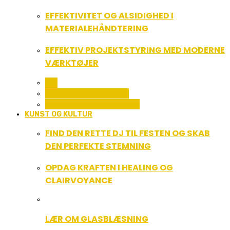
EFFEKTIVITET OG ALSIDIGHED I
MATERIALEHÅNDTERING
EFFEKTIV PROJEKTSTYRING MED MODERNE
VÆRKTØJER
ALL
SERVICE OG ØKONOMI
UDDANNELSE OG LEDELSE
KUNST OG KULTUR
FIND DEN RETTE DJ TIL FESTEN OG SKAB
DEN PERFEKTE STEMNING
OPDAG KRAFTEN I HEALING OG
CLAIRVOYANCE
LÆR OM GLASBLÆSNING