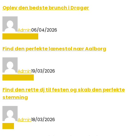
Oplev den bedste brunch i Dragør
Admin
06/04/2026
Mad og Sundhed
Find den perfekte lænestol nær Aalborg
Admin
19/03/2026
Boligindretning
Find den rette dj til festen og skab den perfekte
stemning
Admin
18/03/2026
Musik