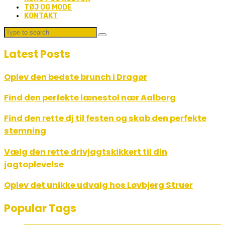
TØJ OG MODE
KONTAKT
Latest Posts
Oplev den bedste brunch i Dragør
Find den perfekte lænestol nær Aalborg
Find den rette dj til festen og skab den perfekte
stemning
Vælg den rette drivjagtskikkert til din
jagtoplevelse
Oplev det unikke udvalg hos Løvbjerg Struer
Popular Tags