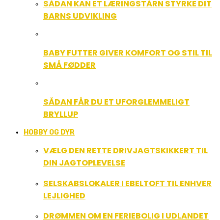
SÅDAN KAN ET LÆRINGSTÅRN STYRKE DIT
BARNS UDVIKLING
BABY FUTTER GIVER KOMFORT OG STIL TIL
SMÅ FØDDER
SÅDAN FÅR DU ET UFORGLEMMELIGT
BRYLLUP
HOBBY OG DYR
VÆLG DEN RETTE DRIVJAGTSKIKKERT TIL
DIN JAGTOPLEVELSE
SELSKABSLOKALER I EBELTOFT TIL ENHVER
LEJLIGHED
DRØMMEN OM EN FERIEBOLIG I UDLANDET