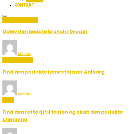
KONTAKT
Mad og Sundhed
Oplev den bedste brunch i Dragør
Admin
Boligindretning
Find den perfekte lænestol nær Aalborg
Admin
Musik
Find den rette dj til festen og skab den perfekte
stemning