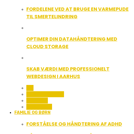
FORDELENE VED AT BRUGE EN VARMEPUDE
TIL SMERTELINDRING
OPTIMER DIN DATAHÅNDTERING MED
CLOUD STORAGE
SKAB VÆRDI MED PROFESSIONELT
WEBDESIGN I AARHUS
ALL
COMPUTER OG IT
GADGETS
TEKNOLOGI
FAMILIE OG BØRN
FORSTÅELSE OG HÅNDTERING AF ADHD