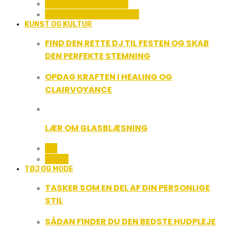
SERVICE OG ØKONOMI
UDDANNELSE OG LEDELSE
KUNST OG KULTUR
FIND DEN RETTE DJ TIL FESTEN OG SKAB
DEN PERFEKTE STEMNING
OPDAG KRAFTEN I HEALING OG
CLAIRVOYANCE
LÆR OM GLASBLÆSNING
ALL
MUSIK
TØJ OG MODE
TASKER SOM EN DEL AF DIN PERSONLIGE
STIL
SÅDAN FINDER DU DEN BEDSTE HUDPLEJE