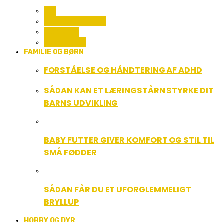
ALL
COMPUTER OG IT
GADGETS
TEKNOLOGI
FAMILIE OG BØRN
FORSTÅELSE OG HÅNDTERING AF ADHD
SÅDAN KAN ET LÆRINGSTÅRN STYRKE DIT
BARNS UDVIKLING
BABY FUTTER GIVER KOMFORT OG STIL TIL
SMÅ FØDDER
SÅDAN FÅR DU ET UFORGLEMMELIGT
BRYLLUP
HOBBY OG DYR