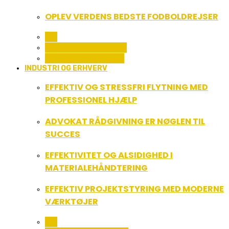
OPLEV VERDENS BEDSTE FODBOLDREJSER
ALL
FERIE OG LEJLIGHEDER
SPORT OG FRITIDSLIV
INDUSTRI OG ERHVERV
EFFEKTIV OG STRESSFRI FLYTNING MED
PROFESSIONEL HJÆLP
ADVOKAT RÅDGIVNING ER NØGLEN TIL
SUCCES
EFFEKTIVITET OG ALSIDIGHED I
MATERIALEHÅNDTERING
EFFEKTIV PROJEKTSTYRING MED MODERNE
VÆRKTØJER
ALL