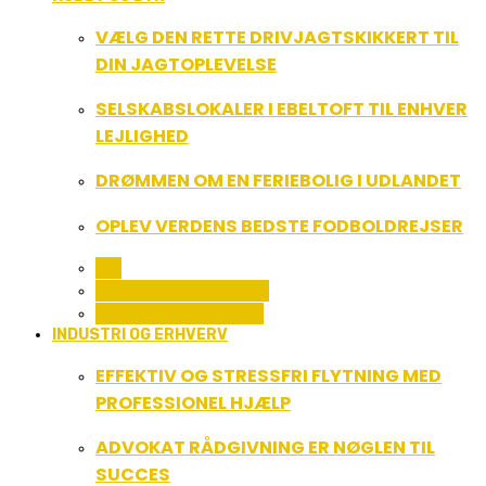
VÆLG DEN RETTE DRIVJAGTSKIKKERT TIL
DIN JAGTOPLEVELSE
SELSKABSLOKALER I EBELTOFT TIL ENHVER
LEJLIGHED
DRØMMEN OM EN FERIEBOLIG I UDLANDET
OPLEV VERDENS BEDSTE FODBOLDREJSER
ALL
FERIE OG LEJLIGHEDER
SPORT OG FRITIDSLIV
INDUSTRI OG ERHVERV
EFFEKTIV OG STRESSFRI FLYTNING MED
PROFESSIONEL HJÆLP
ADVOKAT RÅDGIVNING ER NØGLEN TIL
SUCCES