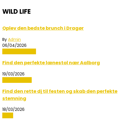
WILD LIFE
Oplev den bedste brunch i Dragør
By
Admin
06/04/2026
Mad og Sundhed
Find den perfekte lænestol nær Aalborg
19/03/2026
Boligindretning
Find den rette dj til festen og skab den perfekte
stemning
18/03/2026
Musik