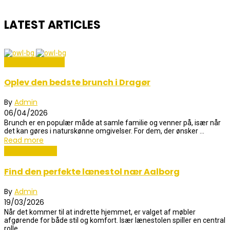
LATEST ARTICLES
Mad og Sundhed
Oplev den bedste brunch i Dragør
By
Admin
06/04/2026
Brunch er en populær måde at samle familie og venner på, især når
det kan gøres i naturskønne omgivelser. For dem, der ønsker ...
Read more
Boligindretning
Find den perfekte lænestol nær Aalborg
By
Admin
19/03/2026
Når det kommer til at indrette hjemmet, er valget af møbler
afgørende for både stil og komfort. Især lænestolen spiller en central
rolle ...