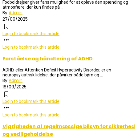
Fodboldrejser giver fans mulighed for at opleve den spænding og
atmosfære, der kun findes på ...
By
Admin
27/09/2025
Login to bookmark this article
Login to bookmark this article
Forståelse og håndtering af ADHD
ADHD, eller Attention Deficit Hyperactivity Disorder, er en
neuropsykiatrisk lidelse, der påvirker både børn og ...
By
Admin
18/09/2025
Login to bookmark this article
Login to bookmark this article
Vigtigheden af regelmæssige bilsyn for sikkerhed
og vedligeholdelse