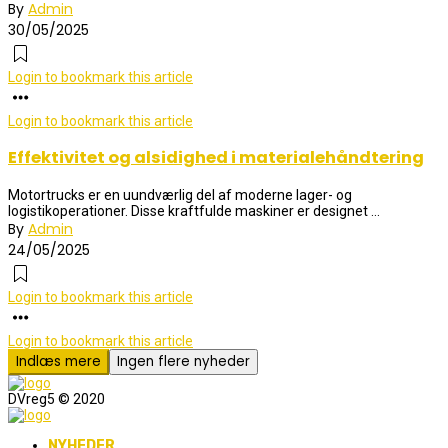
By
Admin
30/05/2025
Login to bookmark this article
Login to bookmark this article
Effektivitet og alsidighed i materialehåndtering
Motortrucks er en uundværlig del af moderne lager- og
logistikoperationer. Disse kraftfulde maskiner er designet ...
By
Admin
24/05/2025
Login to bookmark this article
Login to bookmark this article
Indlæs mere
Ingen flere nyheder
DVreg5 © 2020
NYHEDER