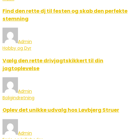
Find den rette dj til festen og skab den perfekte
stemning
Admin
Hobby og Dyr
Vælg den rette drivjagtskikkert til din
jagtoplevelse
Admin
Boligindretning
Oplev det unikke udvalg hos Løvbjerg Struer
Admin