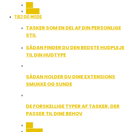
ALL
MUSIK
TØJ OG MODE
TASKER SOM EN DEL AF DIN PERSONLIGE
STIL
SÅDAN FINDER DU DEN BEDSTE HUDPLEJE
TIL DIN HUDTYPE
SÅDAN HOLDER DU DINE EXTENSIONS
SMUKKE OG SUNDE
DE FORSKELLIGE TYPER AF TASKER, DER
PASSER TIL DINE BEHOV
ALL
BEAUTY