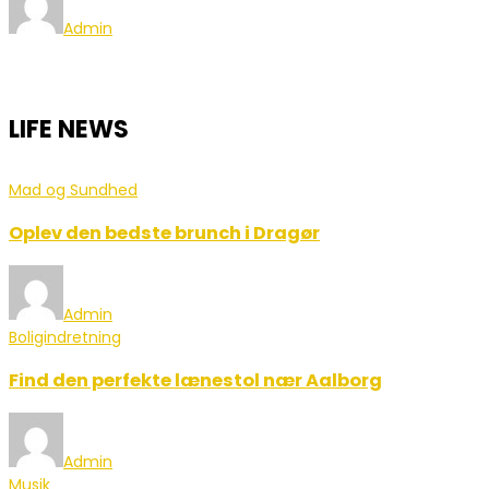
Admin
LIFE NEWS
Mad og Sundhed
Oplev den bedste brunch i Dragør
Admin
Boligindretning
Find den perfekte lænestol nær Aalborg
Admin
Musik