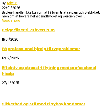
By
Admin
22/01/2026
Bilpleje handler ikke kun om at få bilen til at se pæn ud i øjeblikket,
men om at bevare helhedsindtrykket og værdien over ...
Read more
Beige fliser til ethvert rum
11/01/2026
Få professionel hjælp til rygproblemer
12/12/2025
Effektiv og stressfri flytning med professionel
hjælp
27/11/2025
Sikkerhed og stil med Playboy kondomer